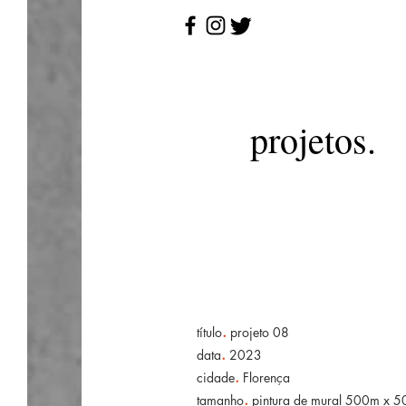
projetos.
.
título
projeto 08
.
data
2023
.
cidade
Florença
.
tamanho
pintura de mural 500m x 