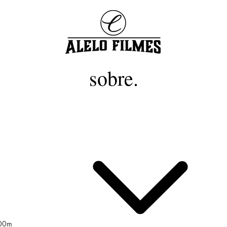
sobre.
500m